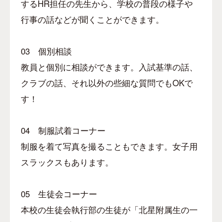
する
HR
担任の先生から、学校の普段の様子や
行事の話などが聞くことができます。
03
個別相談
教員と個別に相談ができます。入試基準の話、
クラブの話、それ以外の些細な質問でも
OK
で
す！
04
制服試着コーナー
制服を着て写真を撮ることもできます。女子用
スラックスもあります。
05
生徒会コーナー
本校の生徒会執行部の生徒が「北星附属生の一