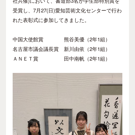
社共催)において、書道部3名が学生部特別賞を
受賞し、7月27(日)愛知芸術文化センターで行わ
れた表彰式に参加してきました。
中国大使館賞 熊谷美優（2年1組）
名古屋市議会議長賞 新川由依（2年1組）
ＡＮＥＴ賞 田中南帆（2年1組）