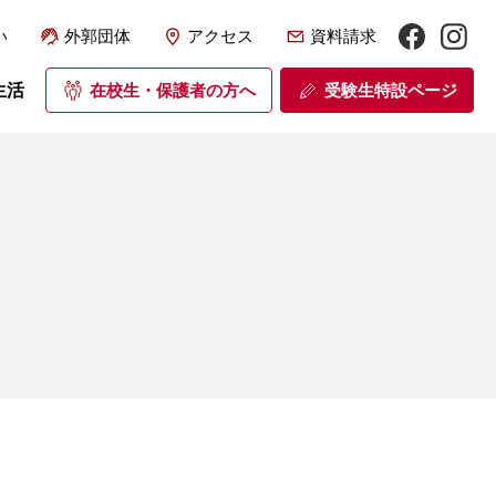
い
外郭団体
アクセス
資料請求
生活
在校生・保護者の方へ
受験生特設ページ