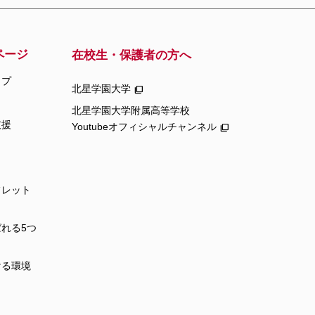
ページ
在校生・保護者の方へ
ップ
北星学園大学
北星学園大学附属高等学校
支援
Youtubeオフィシャルチャンネル
フレット
れる5つ
ける環境