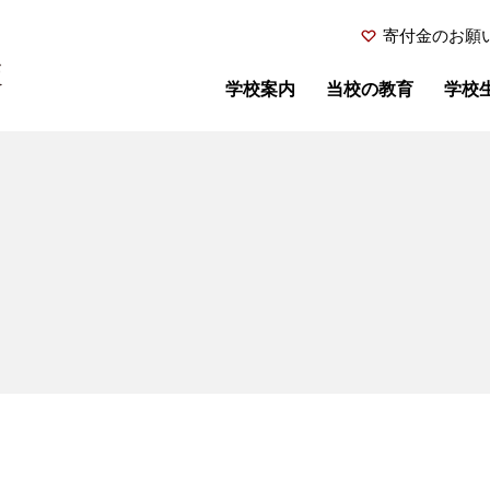
寄付金のお願
学校案内
当校の教育
学校