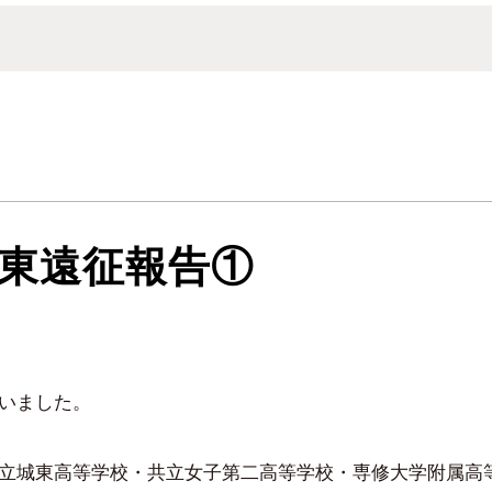
関東遠征報告①
いました。
立城東高等学校・共立女子第二高等学校・専修大学附属高