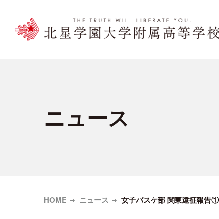
ニュース
HOME
ニュース
女子バスケ部 関東遠征報告①