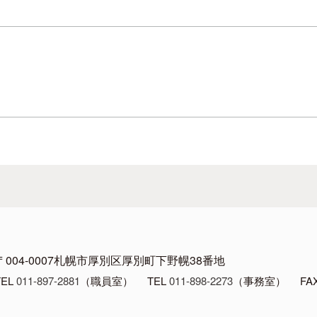
〒004-0007
札幌市厚別区厚別町下野幌38番地
TEL
011-897-2881
（職員室）
TEL
011-898-2273
（事務室）
FAX