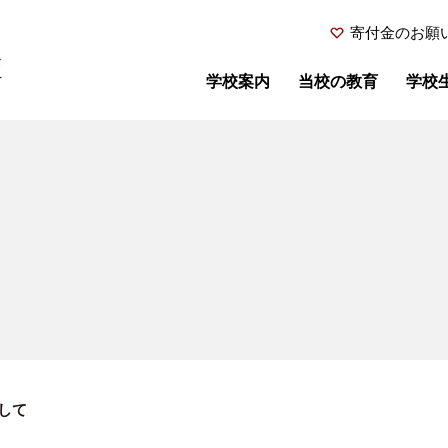
寄付金のお願
学校案内
当校の教育
学校
まして