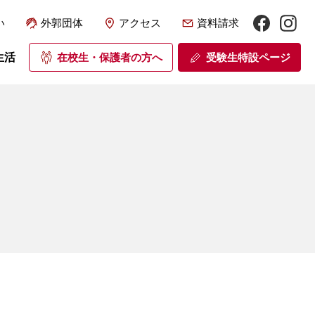
い
外郭団体
アクセス
資料請求
生活
在校生・保護者の方へ
受験生特設ページ