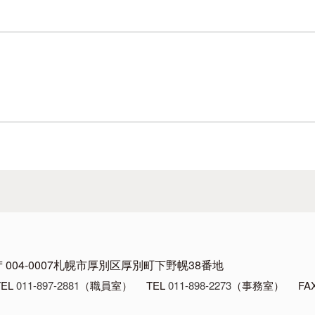
〒004-0007
札幌市厚別区厚別町下野幌38番地
TEL
011-897-2881
（職員室）
TEL
011-898-2273
（事務室）
FAX