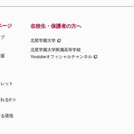
ページ
在校生・保護者の方へ
ップ
北星学園大学
北星学園大学附属高等学校
支援
Youtubeオフィシャルチャンネル
フレット
れる5つ
ける環境