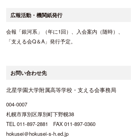
広報活動・機関紙発行
会報「銀河系」（年に1回）、入会案内（随時）、
「支える会Q＆A」発行予定。
お問い合わせ先
北星学園大学附属高等学校・支える会事務局
004-0007
札幌市厚別区厚別町下野幌38
TEL 011-897-2881 FAX 011-897-0360
hokusei＠hokusei-s-h.ed.jp