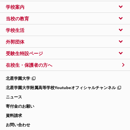
学校案内
当校の教育
学校生活
外郭団体
受験生特設ページ
在校生・保護者の方へ
北星学園大学
北星学園大学附属高等学校
Youtubeオフィシャルチャンネル
ニュース
寄付金のお願い
資料請求
お問い合わせ