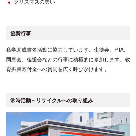
クリスマスの集い
協賛行事
私学助成書名活動に協力しています。生徒会、PTA、
同窓会、後援会などの行事に積極的に参加します。教
育振興寄付金への賛同を広く呼びかけます。
常時活動～リサイクルへの取り組み